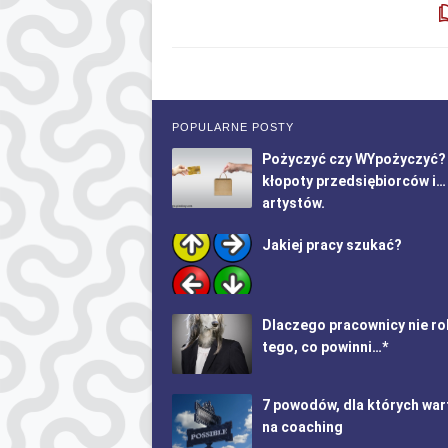
POPULARNE POSTY
Pożyczyć czy WYpożyczyć?
kłopoty przedsiębiorców i…
artystów.
Jakiej pracy szukać?
Dlaczego pracownicy nie ro
tego, co powinni…*
7 powodów, dla których war
na coaching