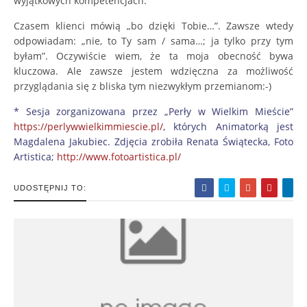
wyjątkowych kompetencjach.
Czasem klienci mówią „bo dzięki Tobie…”. Zawsze wtedy
odpowiadam: „nie, to Ty sam / sama…; ja tylko przy tym
byłam”. Oczywiście wiem, że ta moja obecność bywa
kluczowa. Ale zawsze jestem wdzięczna za możliwość
przyglądania się z bliska tym niezwykłym przemianom:-)
* Sesja zorganizowana przez „Perły w Wielkim Mieście”
https://perlywwielkimmiescie.pl/
, których Animatorką jest
Magdalena Jakubiec. Zdjęcia zrobiła Renata Świątecka, Foto
Artistica;
http://www.fotoartistica.pl/
UDOSTĘPNIJ TO: