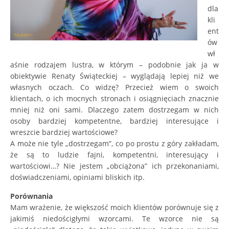
dla
kli
ent
ów
wł
aśnie rodzajem lustra, w którym – podobnie jak ja w
obiektywie Renaty Świąteckiej – wyglądają lepiej niż we
własnych oczach. Co widzę? Przecież wiem o swoich
klientach, o ich mocnych stronach i osiągnięciach znacznie
mniej niż oni sami. Dlaczego zatem dostrzegam w nich
osoby bardziej kompetentne, bardziej interesujące i
wreszcie bardziej wartościowe?
A może nie tyle „dostrzegam”, co po prostu z góry zakładam,
że są to ludzie fajni, kompetentni, interesujący i
wartościowi…? Nie jestem „obciążona” ich przekonaniami,
doświadczeniami, opiniami bliskich itp.
Porównania
Mam wrażenie, że większość moich klientów porównuje się z
jakimiś niedościgłymi wzorcami. Te wzorce nie są