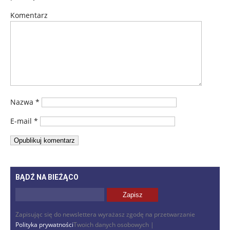
Komentarz
Nazwa
*
E-mail
*
BĄDŹ NA BIEŻĄCO
Zapisując się do newslettera wyrażasz zgodę na przetwarzanie
Polityka prywatności
Twoich danych osobowych |