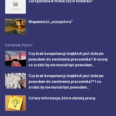
Zarządzanie w firmie czy w folwarku?
Niepewność „uzurpatora”
OSTATNIE POSTY
Czy brak kompetencji miękkich jest dobrym
powodem do zwolnienia pracownika? A raczej
co zrobić by nie musiał być powodem…
Czy brak kompetencji miękkich jest dobrym
powodem do zwolnienia pracownika?* I co
zrobić by nie musiał być powodem…
Cztery informacje, które ułatwią pracę.