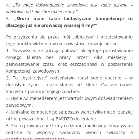
4.
„To moje doświadczenie zawodowe jest takie dziwne –
właściwie nikt nie chce takiej osoby.”
5.
„Skoro mam takie fantastyczne kompetencje to
dlaczego już nie prowadzę własnej firmy?”
Po przyjrzeniu się przez mój „obiektyw” i przetestowaniu
tego punktu widzenia w rzeczywistości okazuje się, że:
1. Oczywiście, że „druga połowa” akceptuje pozostawianie
mojego klienta bez pracy przez kilka miesięcy i
zainwestowanie czasu oraz oszczędności w poszerzenie
kompetencji zawodowych.
2. To „bystrzejsze” rodzeństwo radzi sobie obecnie – w
dorosłym życiu – dużo słabiej niż klient. Czasem nawet
korzysta z pomocy mojego coachee.
3. Bycie AŻ menedżerem jest wartościowym doświadczeniem
zawodowym.
4. Unikalne kompetencje są poszukiwane tylko nieco rzadziej
niż te powszechne. I są BARDZO doceniane.
5. Skoro prowadzenie firmy rodzinnej miało kiepski wpływ na
rodzinę to wspólny, świadomy wyboru świadczy o