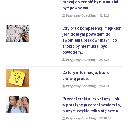
raczej co zrobić by nie musiał
być powodem…
Przyjazny Coaching
12.1.26
Czy brak kompetencji miękkich
jest dobrym powodem do
zwolnienia pracownika?* I co
zrobić by nie musiał być
powodem…
Przyjazny Coaching
23.7.25
Cztery informacje, które
ułatwią pracę.
Przyjazny Coaching
18.4.24
Prezenterski survival czyli jak
w praktyce przetestowałam to,
o czym zwykle tylko się czyta.
Przyjazny Coaching
13.10.23