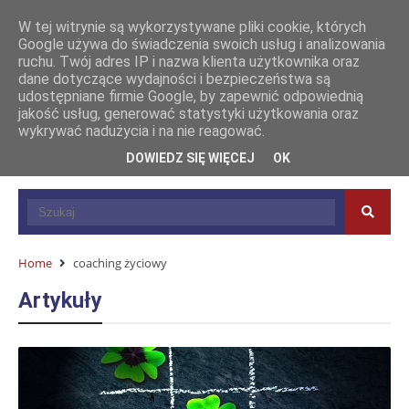
W tej witrynie są wykorzystywane pliki cookie, których
Google używa do świadczenia swoich usług i analizowania
ruchu. Twój adres IP i nazwa klienta użytkownika oraz
dane dotyczące wydajności i bezpieczeństwa są
udostępniane firmie Google, by zapewnić odpowiednią
jakość usług, generować statystyki użytkowania oraz
wykrywać nadużycia i na nie reagować.
DOWIEDZ SIĘ WIĘCEJ
OK
Home
coaching życiowy
Artykuły