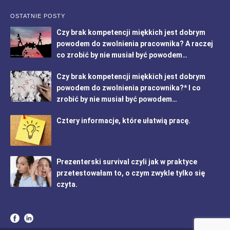
OSTATNIE POSTY
Czy brak kompetencji miękkich jest dobrym
powodem do zwolnienia pracownika? A raczej
co zrobić by nie musiał być powodem…
Czy brak kompetencji miękkich jest dobrym
powodem do zwolnienia pracownika?* I co
zrobić by nie musiał być powodem…
Cztery informacje, które ułatwią pracę.
Prezenterski survival czyli jak w praktyce
przetestowałam to, o czym zwykle tylko się
czyta.