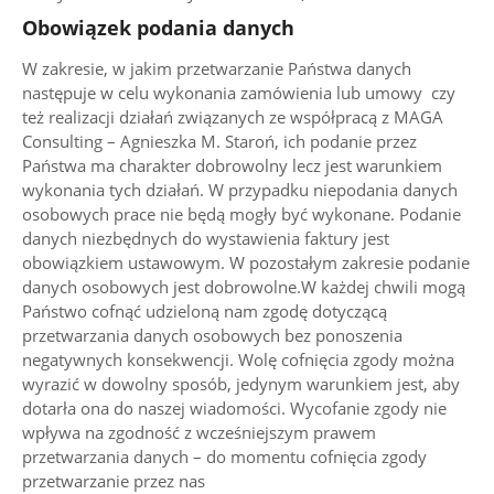
Obowiązek podania danych
W zakresie, w jakim przetwarzanie Państwa danych
następuje w celu wykonania zamówienia lub umowy czy
też realizacji działań związanych ze współpracą z MAGA
Consulting – Agnieszka M. Staroń, ich podanie przez
Państwa ma charakter dobrowolny lecz jest warunkiem
wykonania tych działań. W przypadku niepodania danych
osobowych prace nie będą mogły być wykonane. Podanie
danych niezbędnych do wystawienia faktury jest
obowiązkiem ustawowym. W pozostałym zakresie podanie
danych osobowych jest dobrowolne.W każdej chwili mogą
Państwo cofnąć udzieloną nam zgodę dotyczącą
przetwarzania danych osobowych bez ponoszenia
negatywnych konsekwencji. Wolę cofnięcia zgody można
wyrazić w dowolny sposób, jedynym warunkiem jest, aby
dotarła ona do naszej wiadomości. Wycofanie zgody nie
wpływa na zgodność z wcześniejszym prawem
przetwarzania danych – do momentu cofnięcia zgody
przetwarzanie przez nas