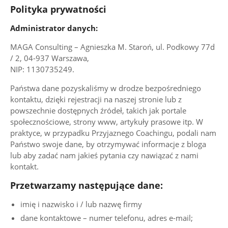
Polityka prywatności
Administrator danych:
MAGA Consulting – Agnieszka M. Staroń, ul. Podkowy 77d
/ 2, 04-937 Warszawa,
NIP: 1130735249.
Państwa dane pozyskaliśmy w drodze bezpośredniego
kontaktu, dzięki rejestracji na naszej stronie lub z
powszechnie dostępnych źródeł, takich jak portale
społecznościowe, strony www, artykuły prasowe itp. W
praktyce, w przypadku Przyjaznego Coachingu, podali nam
Państwo swoje dane, by otrzymywać informacje z bloga
lub aby zadać nam jakieś pytania czy nawiązać z nami
kontakt.
Przetwarzamy następujące dane:
imię i nazwisko i / lub nazwę firmy
dane kontaktowe – numer telefonu, adres e-mail;