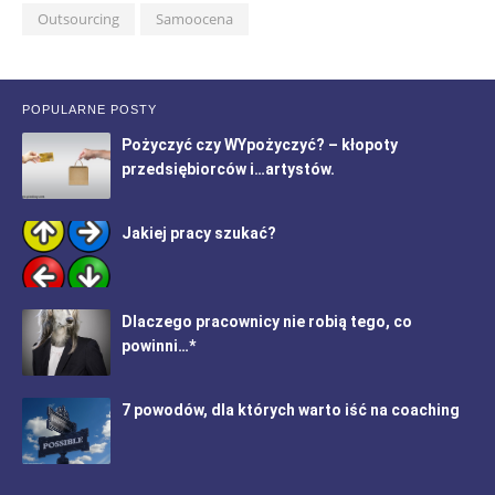
Outsourcing
Samoocena
POPULARNE POSTY
Pożyczyć czy WYpożyczyć? – kłopoty
przedsiębiorców i…artystów.
Jakiej pracy szukać?
Dlaczego pracownicy nie robią tego, co
powinni…*
7 powodów, dla których warto iść na coaching