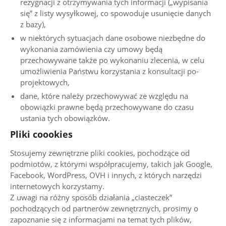
rezygnacji z otrzymywania tych informacji („wypisania
się” z listy wysyłkowej, co spowoduje usunięcie danych
z bazy),
w niektórych sytuacjach dane osobowe niezbędne do
wykonania zamówienia czy umowy będą
przechowywane także po wykonaniu zlecenia, w celu
umożliwienia Państwu korzystania z konsultacji po-
projektowych,
dane, które należy przechowywać ze względu na
obowiązki prawne będą przechowywane do czasu
ustania tych obowiązków.
Pliki coookies
Stosujemy zewnętrzne pliki cookies, pochodzące od
podmiotów, z którymi współpracujemy, takich jak Google,
Facebook, WordPress, OVH i innych, z których narzędzi
internetowych korzystamy.
Z uwagi na różny sposób działania „ciasteczek”
pochodzących od partnerów zewnętrznych, prosimy o
zapoznanie się z informacjami na temat tych plików,