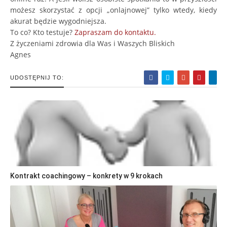
możesz skorzystać z opcji „onlajnowej” tylko wtedy, kiedy
akurat będzie wygodniejsza.
To co? Kto testuje?
Zapraszam do kontaktu.
Z życzeniami zdrowia dla Was i Waszych Bliskich
Agnes
UDOSTĘPNIJ TO:
Kontrakt coachingowy – konkrety w 9 krokach