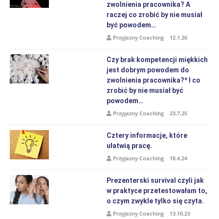
zwolnienia pracownika? A
raczej co zrobić by nie musiał
być powodem…
Przyjazny Coaching
12.1.26
Czy brak kompetencji miękkich
jest dobrym powodem do
zwolnienia pracownika?* I co
zrobić by nie musiał być
powodem…
Przyjazny Coaching
23.7.25
Cztery informacje, które
ułatwią pracę.
Przyjazny Coaching
18.4.24
Prezenterski survival czyli jak
w praktyce przetestowałam to,
o czym zwykle tylko się czyta.
Przyjazny Coaching
13.10.23