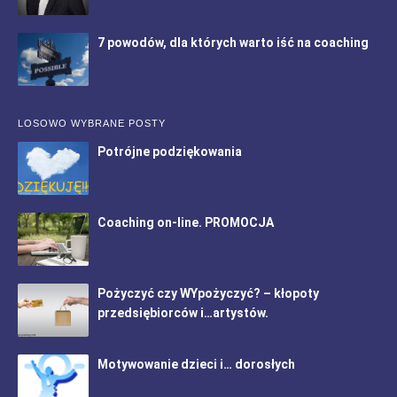
7 powodów, dla których warto iść na coaching
LOSOWO WYBRANE POSTY
Potrójne podziękowania
Coaching on-line. PROMOCJA
Pożyczyć czy WYpożyczyć? – kłopoty
przedsiębiorców i…artystów.
Motywowanie dzieci i… dorosłych