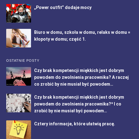
„Power outfit” dodaje mocy
Biuro w domu, szkoła w domu, relaks w domu =
kłopoty w domu; część 1.
OSTATNIE POSTY
Czy brak kompetencji miękkich jest dobrym
powodem do zwolnienia pracownika? A raczej
co zrobić by nie musiał być powodem…
Czy brak kompetencji miękkich jest dobrym
powodem do zwolnienia pracownika?* I co
zrobić by nie musiał być powodem…
Cztery informacje, które ułatwią pracę.