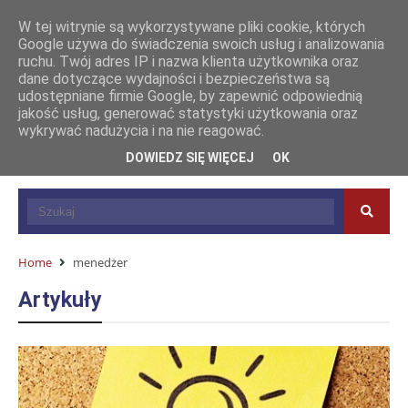
W tej witrynie są wykorzystywane pliki cookie, których
Google używa do świadczenia swoich usług i analizowania
ruchu. Twój adres IP i nazwa klienta użytkownika oraz
dane dotyczące wydajności i bezpieczeństwa są
udostępniane firmie Google, by zapewnić odpowiednią
jakość usług, generować statystyki użytkowania oraz
wykrywać nadużycia i na nie reagować.
DOWIEDZ SIĘ WIĘCEJ
OK
Home
menedżer
Artykuły