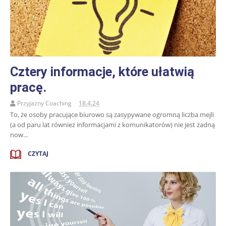
Cztery informacje, które ułatwią
pracę.
Przyjazny Coaching
18.4.24
To, że osoby pracujące biurowo są zasypywane ogromną liczba mejli
(a od paru lat również informacjami z komunikatorów) nie jest żadną
now...
CZYTAJ