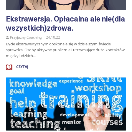
Ekstrawersja. Opłacalna ale nie(dla
wszystkich)zdrowa.
Przyjazny Coaching
24.10.22
Bycie ekstrawertycznym doskonale się w dzisiejszym świecie
sprawdza. Osoby aktywne publicznie i utrzymujące dużo kontaktów
międzyludzkich...
CZYTAJ