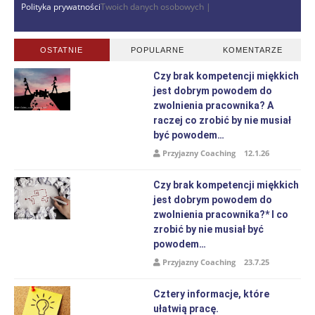
Polityka prywatności
Twoich danych osobowych |
OSTATNIE
POPULARNE
KOMENTARZE
Czy brak kompetencji miękkich
jest dobrym powodem do
zwolnienia pracownika? A
raczej co zrobić by nie musiał
być powodem…
Przyjazny Coaching
12.1.26
Czy brak kompetencji miękkich
jest dobrym powodem do
zwolnienia pracownika?* I co
zrobić by nie musiał być
powodem…
Przyjazny Coaching
23.7.25
Cztery informacje, które
ułatwią pracę.