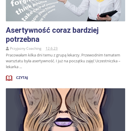
Asertywność coraz bardziej
potrzebna
Przyjazny Coaching
12.6.23
Pracowałam kilka dni temu z grupą lekarzy. Przewodnim tematem
warsztatu była asertywność. I już na początku zajęć Uczestniczka –
lekarka ...
CZYTAJ