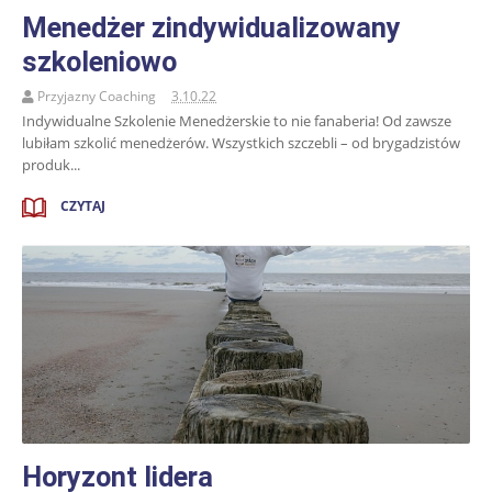
Menedżer zindywidualizowany
szkoleniowo
Przyjazny Coaching
3.10.22
Indywidualne Szkolenie Menedżerskie to nie fanaberia! Od zawsze
lubiłam szkolić menedżerów. Wszystkich szczebli – od brygadzistów
produk...
CZYTAJ
Horyzont lidera