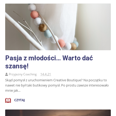
Pasja z młodości… Warto dać
szansę!
Przyjazny Coaching
14.4.21
Skąd pomysł z uruchomieniem Creative Boutique? Na początku to
nawet nie był taki butikowy pomysł. Po prostu zawsze interesowało
mnie jak...
CZYTAJ