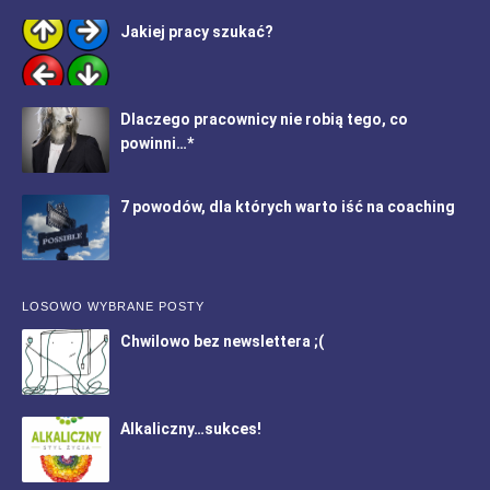
Jakiej pracy szukać?
Dlaczego pracownicy nie robią tego, co
powinni…*
7 powodów, dla których warto iść na coaching
LOSOWO WYBRANE POSTY
Chwilowo bez newslettera ;(
Alkaliczny…sukces!