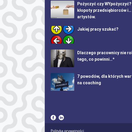
Pożyczyć czy WYpożyczyć?
kłopoty przedsiębiorców i…
artystów.
Jakiej pracy szukać?
Dlaczego pracownicy nie ro
tego, co powinni…*
7 powodów, dla których war
na coaching
Polityka prywatności