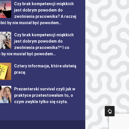
Czy brak kompetencji miękkich
jest dobrym powodem do
zwolnienia pracownika? A raczej
obić by nie musiał być powodem…
Czy brak kompetencji miękkich
jest dobrym powodem do
zwolnienia pracownika?* I co
ć by nie musiał być powodem…
Cztery informacje, które ułatwią
pracę.
Prezenterski survival czyli jak w
praktyce przetestowałam to, o
czym zwykle tylko się czyta.