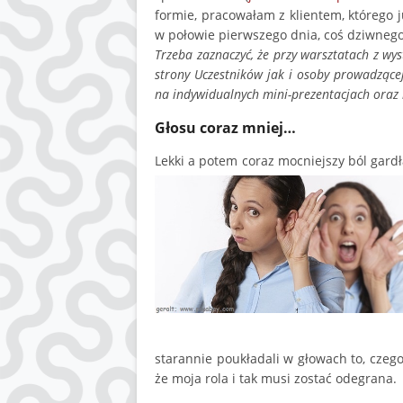
formie, pracowałam z klientem, którego j
w połowie pierwszego dnia, coś dziwnego
Trzeba zaznaczyć, że przy warsztatach z wy
strony Uczestników jak i osoby prowadzącej
na indywidualnych mini-prezentacjach oraz
Głosu coraz mniej…
Lekki a potem coraz mocniejszy ból gardł
starannie poukładali w głowach to, czego
że moja rola i tak musi zostać odegrana.