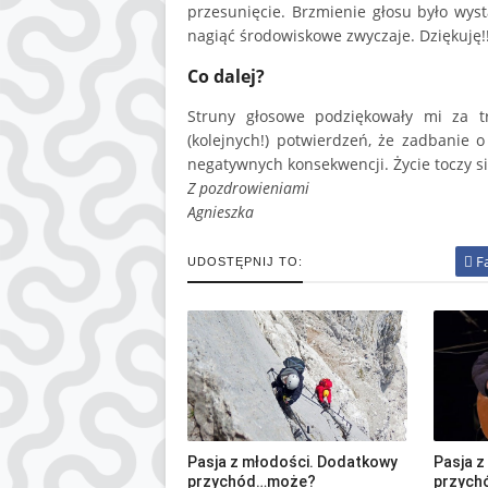
przesunięcie. Brzmienie głosu było wys
nagiąć środowiskowe zwyczaje. Dziękuję!!
Co dalej?
Struny głosowe podziękowały mi za tr
(kolejnych!) potwierdzeń, że zadbanie
negatywnych konsekwencji. Życie toczy s
Z pozdrowieniami
Agnieszka
F
UDOSTĘPNIJ TO:
Pasja z młodości. Dodatkowy
Pasja 
przychód…może?
przych