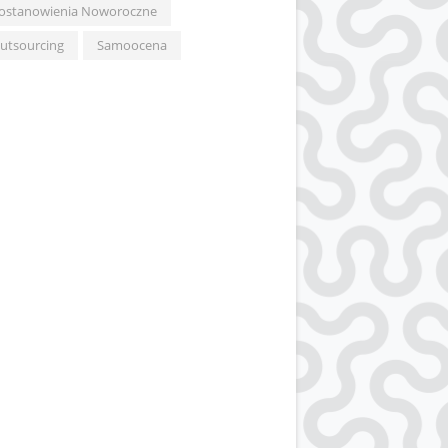
ostanowienia Noworoczne
utsourcing
Samoocena