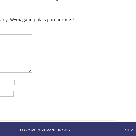
wany.
Wymagane pola są oznaczone
*
LOSOWO WYBRANE POSTY
OSTAT