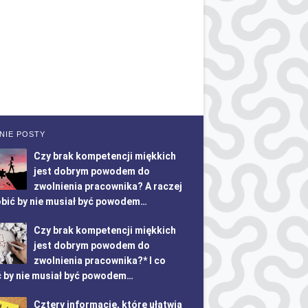
NIE POSTY
Czy brak kompetencji miękkich
jest dobrym powodem do
zwolnienia pracownika? A raczej
obić by nie musiał być powodem…
Czy brak kompetencji miękkich
jest dobrym powodem do
zwolnienia pracownika?* I co
ć by nie musiał być powodem…
Cztery informacje, które ułatwią