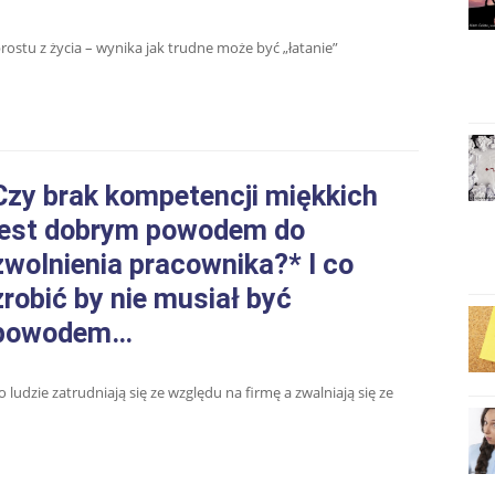
ostu z życia – wynika jak trudne może być „łatanie”
Czy brak kompetencji miękkich
jest dobrym powodem do
zwolnienia pracownika?* I co
zrobić by nie musiał być
powodem…
 ludzie zatrudniają się ze względu na firmę a zwalniają się ze