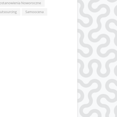
ostanowienia Noworoczne
utsourcing
Samoocena