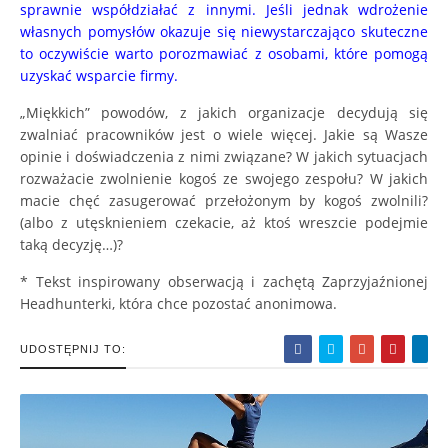
sprawnie współdziałać z innymi. Jeśli jednak wdrożenie
własnych pomysłów okazuje się niewystarczająco skuteczne
to oczywiście warto porozmawiać z osobami, które pomogą
uzyskać wsparcie firmy.
„Miękkich” powodów, z jakich organizacje decydują się
zwalniać pracowników jest o wiele więcej. Jakie są Wasze
opinie i doświadczenia z nimi związane? W jakich sytuacjach
rozważacie zwolnienie kogoś ze swojego zespołu? W jakich
macie chęć zasugerować przełożonym by kogoś zwolnili?
(albo z utęsknieniem czekacie, aż ktoś wreszcie podejmie
taką decyzję…)?
* Tekst inspirowany obserwacją i zachętą Zaprzyjaźnionej
Headhunterki, która chce pozostać anonimowa.
UDOSTĘPNIJ TO: