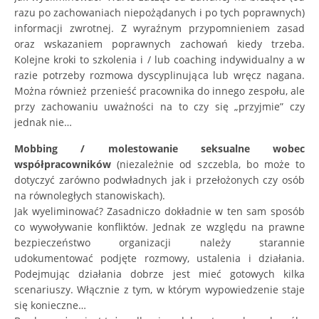
razu po zachowaniach niepożądanych i po tych poprawnych)
informacji zwrotnej. Z wyraźnym przypomnieniem zasad
oraz wskazaniem poprawnych zachowań kiedy trzeba.
Kolejne kroki to szkolenia i / lub coaching indywidualny a w
razie potrzeby rozmowa dyscyplinująca lub wręcz nagana.
Można również przenieść pracownika do innego zespołu, ale
przy zachowaniu uważności na to czy się „przyjmie” czy
jednak nie…
Mobbing / molestowanie seksualne wobec
współpracowników
(niezależnie od szczebla, bo może to
dotyczyć zarówno podwładnych jak i przełożonych czy osób
na równoległych stanowiskach).
Jak wyeliminować? Zasadniczo dokładnie w ten sam sposób
co wywoływanie konfliktów. Jednak ze względu na prawne
bezpieczeństwo organizacji należy starannie
udokumentować podjęte rozmowy, ustalenia i działania.
Podejmując działania dobrze jest mieć gotowych kilka
scenariuszy. Włącznie z tym, w którym wypowiedzenie staje
się konieczne…