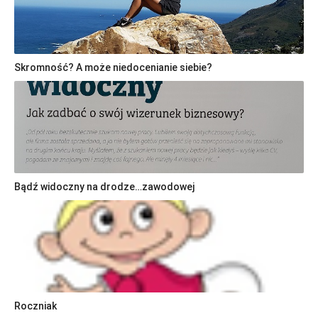
Skromność? A może niedocenianie siebie?
Bądź widoczny na drodze…zawodowej
Roczniak