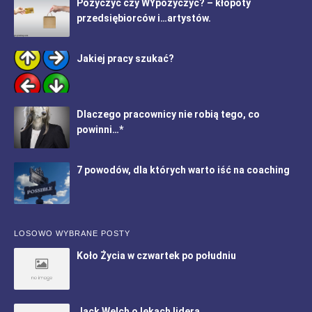
Pożyczyć czy WYpożyczyć? – kłopoty
przedsiębiorców i…artystów.
Jakiej pracy szukać?
Dlaczego pracownicy nie robią tego, co
powinni…*
7 powodów, dla których warto iść na coaching
LOSOWO WYBRANE POSTY
Koło Życia w czwartek po południu
Jack Welch o lękach lidera