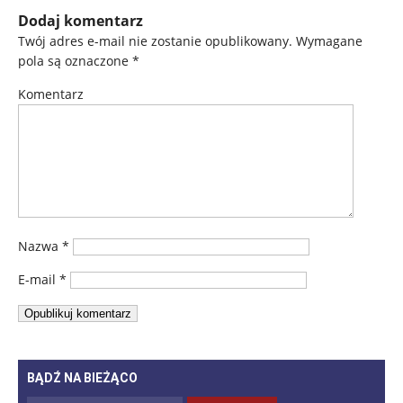
Dodaj komentarz
Twój adres e-mail nie zostanie opublikowany.
Wymagane
pola są oznaczone
*
Komentarz
Nazwa
*
E-mail
*
BĄDŹ NA BIEŻĄCO