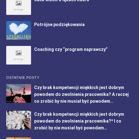
Potrójne podziękowania
Coaching czy “program naprawczy”
OSTATNIE POSTY
Czy brak kompetencji miękkich jest dobrym
powodem do zwolnienia pracownika? A raczej
co zrobić by nie musiał być powodem…
Czy brak kompetencji miękkich jest dobrym
powodem do zwolnienia pracownika?* I co
zrobić by nie musiał być powodem…