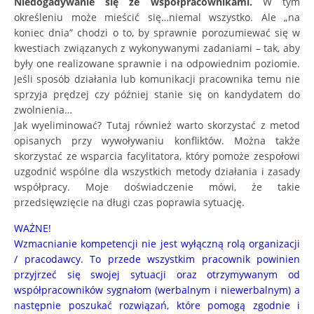
Niedogadywanie się ze współpracownikami.
W tym
określeniu może mieścić się…niemal wszystko. Ale „na
koniec dnia” chodzi o to, by sprawnie porozumiewać się w
kwestiach związanych z wykonywanymi zadaniami – tak, aby
były one realizowane sprawnie i na odpowiednim poziomie.
Jeśli sposób działania lub komunikacji pracownika temu nie
sprzyja prędzej czy później stanie się on kandydatem do
zwolnienia…
Jak wyeliminować? Tutaj również warto skorzystać z metod
opisanych przy wywoływaniu konfliktów. Można także
skorzystać ze wsparcia facylitatora, który pomoże zespołowi
uzgodnić wspólne dla wszystkich metody działania i zasady
współpracy. Moje doświadczenie mówi, że takie
przedsięwzięcie na długi czas poprawia sytuację.
WAŻNE!
Wzmacnianie kompetencji nie jest wyłączną rolą organizacji
/ pracodawcy. To przede wszystkim pracownik powinien
przyjrzeć się swojej sytuacji oraz otrzymywanym od
współpracowników sygnałom (werbalnym i niewerbalnym) a
następnie poszukać rozwiązań, które pomogą zgodnie i