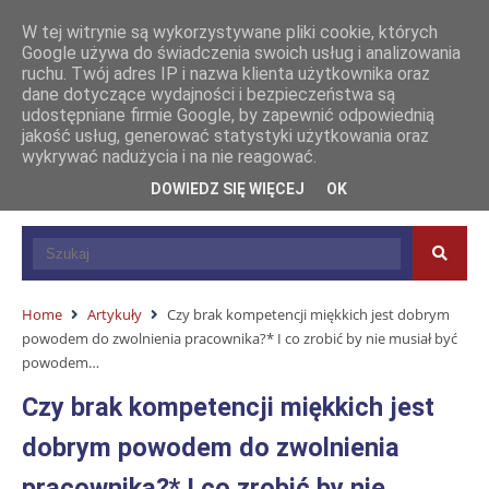
W tej witrynie są wykorzystywane pliki cookie, których
Google używa do świadczenia swoich usług i analizowania
ruchu. Twój adres IP i nazwa klienta użytkownika oraz
dane dotyczące wydajności i bezpieczeństwa są
udostępniane firmie Google, by zapewnić odpowiednią
jakość usług, generować statystyki użytkowania oraz
wykrywać nadużycia i na nie reagować.
DOWIEDZ SIĘ WIĘCEJ
OK
Home
Artykuły
Czy brak kompetencji miękkich jest dobrym
powodem do zwolnienia pracownika?* I co zrobić by nie musiał być
powodem…
Czy brak kompetencji miękkich jest
dobrym powodem do zwolnienia
pracownika?* I co zrobić by nie