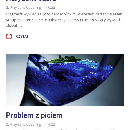
Przyjazny Coaching
1.6.22
Fragment wywiadu z Witoldem Molickim, Prezesem Zarządu Kaeser
Kompressoren Sp. z o. o. Obszerny, niezwykle interesujący wywiad
ukazał s...
CZYTAJ
Problem z piciem
Przyjazny Coaching
7.4.22