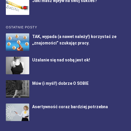
Jaki masz wpływ na swój sukces?
OSTATNIE POSTY
TAK, wypada (a nawet należy!) korzystać ze
„znajomości” szukając pracy.
Użalanie się nad sobą jest ok!
Mów (i myśl!) dobrze O SOBIE
Asertywność coraz bardziej potrzebna