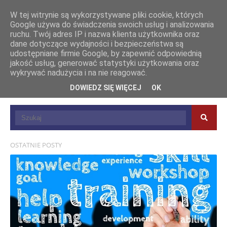
W tej witrynie są wykorzystywane pliki cookie, których
Google używa do świadczenia swoich usług i analizowania
ruchu. Twój adres IP i nazwa klienta użytkownika oraz
dane dotyczące wydajności i bezpieczeństwa są
udostępniane firmie Google, by zapewnić odpowiednią
jakość usług, generować statystyki użytkowania oraz
wykrywać nadużycia i na nie reagować.
DOWIEDZ SIĘ WIĘCEJ
OK
OSTATNIE POSTY