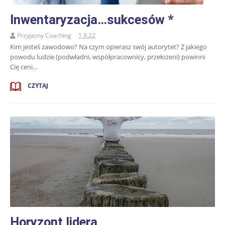
Inwentaryzacja…sukcesów *
Przyjazny Coaching
1.9.22
Kim jesteś zawodowo? Na czym opierasz swój autorytet? Z jakiego
powodu ludzie (podwładni, współpracownicy, przełożeni) powinni
Cię ceni...
CZYTAJ
Horyzont lidera