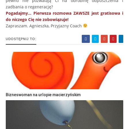
pewno nie pozwalają Ci na odrobinę odpuszczenia i
zadbania o regenerację?
Pogadajmy… Pierwsza rozmowa ZAWSZE jest gratisowa i
do niczego Cię nie zobowiązuje!
Zapraszam. Agnieszka, Przyjazny Coach
UDOSTĘPNIJ TO:
Bizneswoman na urlopie macierzyńskim