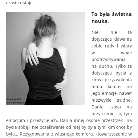
czasie ustaje…
To była świetna
nauka.
Nie, nie ta
dotycząca dawania
sobie rady i wiary
w wagę
podtrzymywania
na duchu. Tylko ta
dotycząca bycia z
kimś i przyzwolenia
temu komuś na
jego emocje, nawet
niezwykle trudne.
Dania czasu na
przyjrzenie się tym
emocjom i przeżycie ich. Dania innej osobie przestrzeni na
bycie sobą i nie oczekiwanie od niej by była tym, kim chcę by
była… Rezygnowania z własnego komfortu (towarzyszenie w