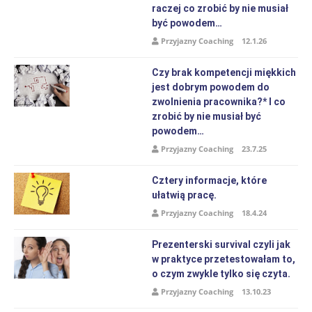
raczej co zrobić by nie musiał
być powodem…
Przyjazny Coaching
12.1.26
Czy brak kompetencji miękkich
jest dobrym powodem do
zwolnienia pracownika?* I co
zrobić by nie musiał być
powodem…
Przyjazny Coaching
23.7.25
Cztery informacje, które
ułatwią pracę.
Przyjazny Coaching
18.4.24
Prezenterski survival czyli jak
w praktyce przetestowałam to,
o czym zwykle tylko się czyta.
Przyjazny Coaching
13.10.23