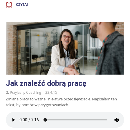
CZYTAJ
Jak znaleźć dobrą pracę
Przyjazny Coaching
23.4.15
Zmiana pracy to ważne i niełatwe przedsięwzięcie. Napisałam ten
tekst, by pomóc w przygotowaniach.