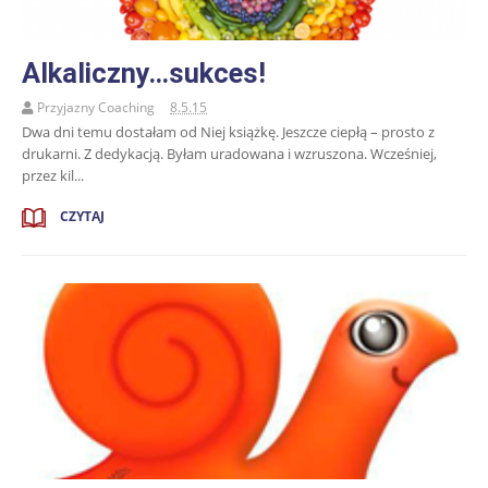
Alkaliczny…sukces!
Przyjazny Coaching
8.5.15
Dwa dni temu dostałam od Niej książkę. Jeszcze ciepłą – prosto z
drukarni. Z dedykacją. Byłam uradowana i wzruszona. Wcześniej,
przez kil...
CZYTAJ