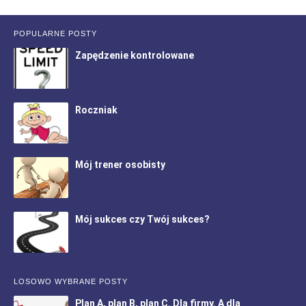
POPULARNE POSTY
Zapędzenie kontrolowane
Roczniak
Mój trener osobisty
Mój sukces czy Twój sukces?
LOSOWO WYBRANE POSTY
Plan A, plan B, plan C. Dla firmy. A dla