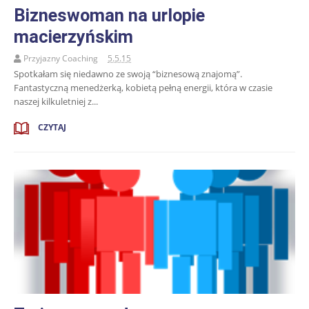
Bizneswoman na urlopie
macierzyńskim
Przyjazny Coaching
5.5.15
Spotkałam się niedawno ze swoją “biznesową znajomą”.
Fantastyczną menedżerką, kobietą pełną energii, która w czasie
naszej kilkuletniej z...
CZYTAJ