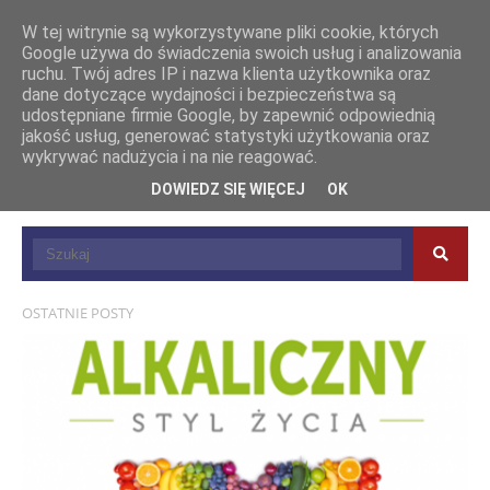
W tej witrynie są wykorzystywane pliki cookie, których
Google używa do świadczenia swoich usług i analizowania
ruchu. Twój adres IP i nazwa klienta użytkownika oraz
dane dotyczące wydajności i bezpieczeństwa są
udostępniane firmie Google, by zapewnić odpowiednią
jakość usług, generować statystyki użytkowania oraz
wykrywać nadużycia i na nie reagować.
DOWIEDZ SIĘ WIĘCEJ
OK
OSTATNIE POSTY