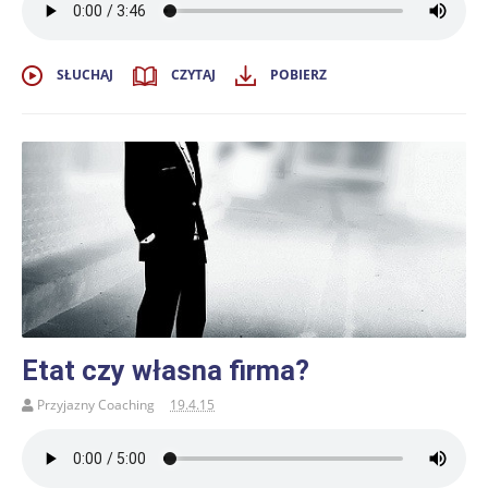
SŁUCHAJ
CZYTAJ
POBIERZ
Etat czy własna firma?
Przyjazny Coaching
19.4.15