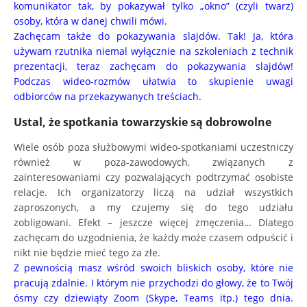
komunikator tak, by pokazywał tylko „okno” (czyli twarz)
osoby, która w danej chwili mówi.
Zachęcam także do pokazywania slajdów. Tak! Ja, która
używam rzutnika niemal wyłącznie na szkoleniach z technik
prezentacji, teraz zachęcam do pokazywania slajdów!
Podczas wideo-rozmów ułatwia to skupienie uwagi
odbiorców na przekazywanych treściach.
Ustal, że spotkania towarzyskie są dobrowolne
Wiele osób poza służbowymi wideo-spotkaniami uczestniczy
również w poza-zawodowych, związanych z
zainteresowaniami czy pozwalających podtrzymać osobiste
relacje. Ich organizatorzy liczą na udział wszystkich
zaproszonych, a my czujemy się do tego udziału
zobligowani. Efekt – jeszcze więcej zmęczenia… Dlatego
zachęcam do uzgodnienia, że każdy może czasem odpuścić i
nikt nie będzie mieć tego za złe.
Z pewnością masz wśród swoich bliskich osoby, które nie
pracują zdalnie. I którym nie przychodzi do głowy, że to Twój
ósmy czy dziewiąty Zoom (Skype, Teams itp.) tego dnia.