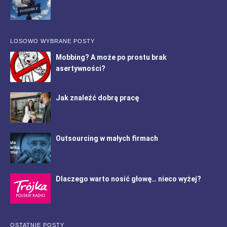
LOSOWO WYBRANE POSTY
Mobbing? A może po prostu brak
asertywności?
Jak znaleźć dobrą pracę
Outsourcing w małych firmach
Dlaczego warto nosić głowę… nieco wyżej?
OSTATNIE POSTY