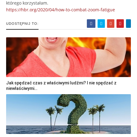
którego korzystałam.
https://hbr.org/2020/04/how-to-combat-zoom-fatigue
UDOSTĘPNIJ TO:
Jak spędzać czas z właściwymi ludźmi? I nie spędzać z
niewłaściwymi…