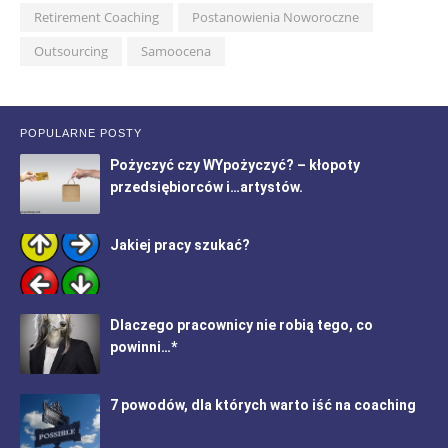
Retirement Coaching
Postanowienia Noworoczne
Outsourcing
Samoocena
POPULARNE POSTY
Pożyczyć czy WYpożyczyć? – kłopoty
przedsiębiorców i…artystów.
Jakiej pracy szukać?
Dlaczego pracownicy nie robią tego, co
powinni…*
7 powodów, dla których warto iść na coaching