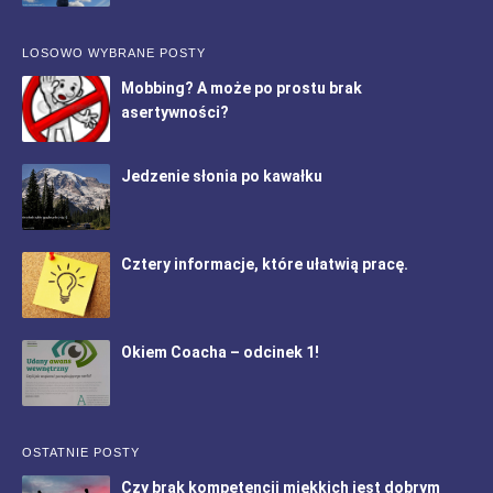
LOSOWO WYBRANE POSTY
Mobbing? A może po prostu brak
asertywności?
Jedzenie słonia po kawałku
Cztery informacje, które ułatwią pracę.
Okiem Coacha – odcinek 1!
OSTATNIE POSTY
Czy brak kompetencji miękkich jest dobrym