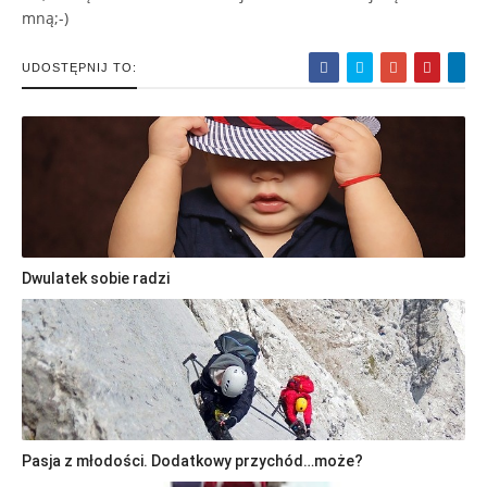
mną;-)
UDOSTĘPNIJ TO:
Dwulatek sobie radzi
Pasja z młodości. Dodatkowy przychód…może?