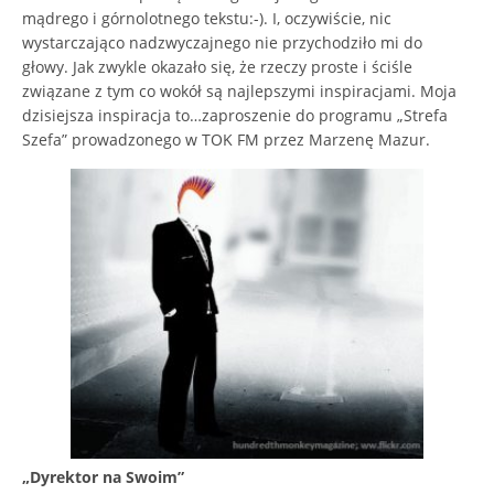
mądrego i górnolotnego tekstu:-). I, oczywiście, nic
wystarczająco nadzwyczajnego nie przychodziło mi do
głowy. Jak zwykle okazało się, że rzeczy proste i ściśle
związane z tym co wokół są najlepszymi inspiracjami. Moja
dzisiejsza inspiracja to…zaproszenie do programu „Strefa
Szefa” prowadzonego w TOK FM przez Marzenę Mazur.
„Dyrektor na Swoim”