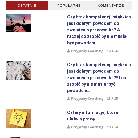
OSTATNIE
POPULARNE
KOMENTARZE
Czy brak kompetencji miękkich
jest dobrym powodem do
zwolnienia pracownika? A
raczej co zrobić by nie musiał
być powodem…
Przyjazny Coaching
12.1.26
Czy brak kompetencji miękkich
jest dobrym powodem do
zwolnienia pracownika?* I co
zrobić by nie musiał być
powodem…
Przyjazny Coaching
23.7.25
Cztery informacje, które
ułatwią pracę.
Przyjazny Coaching
18.4.24