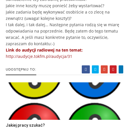
Jakie inne koszty muszę ponieść żeby wystartować?
Jakie zadania będę wykonywać osobiście a co zlecę na
zewnątrz (uwaga! kolejne koszty!)?
I tak dalej, i tak dalej… Następne pytania rodzą się w miarę
odpowiadania na poprzednie. Będę zatem do tego tematu
wracać. A jeśli masz konkretne pytanie to, oczywiście,
zapraszam do kontaktu:-)
Link do audycji radiowej na ten temat:
http://audycje.tokfm.pl/audycja/31
UDOSTĘPNIJ TO:
Jakiej pracy szukać?