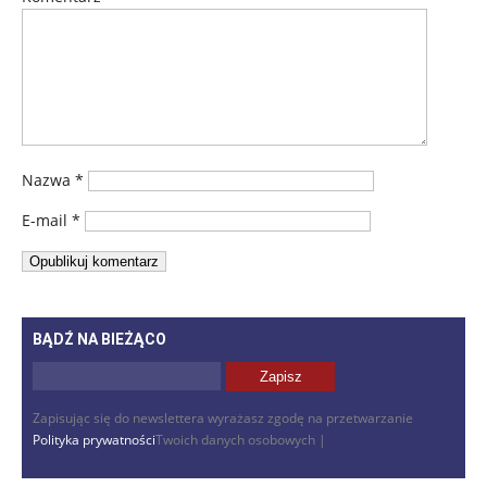
Nazwa
*
E-mail
*
BĄDŹ NA BIEŻĄCO
Zapisując się do newslettera wyrażasz zgodę na przetwarzanie
Polityka prywatności
Twoich danych osobowych |