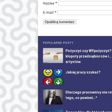
Nazwa
*
E-mail
*
POPULARNE POSTY
Pożyczyć czy WYpożyczyć?
kłopoty przedsiębiorców i…
artystów.
Jakiej pracy szukać?
Dlaczego pracownicy nie ro
tego, co powinni…*