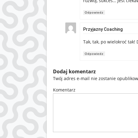
rozwój, sukces… Jest cieka
Odpowiedz
Przyjazny Coaching
Tak, tak, po wielokroć tak!
Odpowiedz
Dodaj komentarz
Twój adres e-mail nie zostanie opubliko
Komentarz