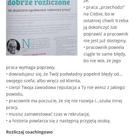
że:
• praca „przechodzi”
na Ciebie, bo w
ostatniej chwili trzeba
ją dokończyć lub
poprawić a pracownik
nie jest już dostępny,
• pracownik powiela
ciągle te same błędy,
bo nie wie, że jego
praca wymaga poprawy,
• dowiadujesz się, że Twój podwładny popełnił błędy od…
swojego szefa; albo wręcz od klienta,
• cierpi Twoja zawodowa reputacja a Ty nie wiesz z jakiego
powodu,
• pracownik ma poczucie, że się nie rozwija i…szuka innej
pracy,
• musisz zainwestować czas w rekrutację,
• a historia powtarza się z następną przyjętą osobą.
Rozliczaj coachingowo