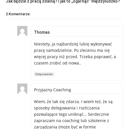
Jak będzie z pracą zdalną? I jak to „ogarnąć” międzyludzko?
2 Komentarze:
Thomas
Niestety, ja najbardziej lubię wykonywać
pracę samodzielnie. Po zleceniu ma się
więcej pracy niż przed. Trzeba poprawić, a
czasem zrobić od nowa..
Odpowiedz
Przyjazny Coaching
Wiem, że tak się zdarza. I wiem też, że są
sposoby delegowania i rozliczania
pozwalające tego uniknąć… Serdecznie
zapraszam na coaching lub szkolenie z
zarządzania (może być w formie