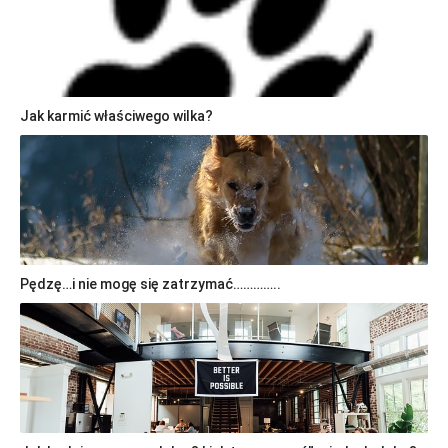
Jak karmić właściwego wilka?
Pędzę…i nie mogę się zatrzymać…………..