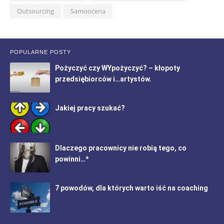
Outsourcing
Samoocena
POPULARNE POSTY
Pożyczyć czy WYpożyczyć? – kłopoty
przedsiębiorców i…artystów.
Jakiej pracy szukać?
Dlaczego pracownicy nie robią tego, co
powinni…*
7 powodów, dla których warto iść na coaching