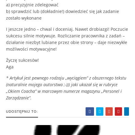
a) precyzyjnie zdelegować
b) sprawdzić lub (dokładnie!) dowiedzieć się jak zadanie
zostało wykonane
I jeszcze jedno – chwal i doceniaj. Nawet drobiazgi! Poczucie
sukcesu silnie motywuje. Rozliczanie pracownika z zadań –
działanie niezbyt lubiane przez obie strony – daje niezwykłe
możliwości motywacyjne!
Życzę sukcesów!
Aga
* Artykuł jest pewnego rodzaju „wyciągiem” z obszernego tekstu
(naturalnie mojego autorstwa ;-))) jaki ukazał się w rubryce
„Okiem Coacha” w marcowym numerze magazynu „Personel i
Zarządzanie”.
UDOSTĘPNIJ TO: