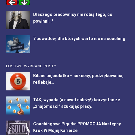
Dlaczego pracownicy nie robią tego, co
powinni…*
7 powodów, dla których warto iść na coaching
LOSOWO WYBRANE POSTY
Bilans pięciolatka – sukcesy, podziękowania,
refleksje…
TAK, wypada (a nawet należy!) korzystać ze
„znajomości” szukając pracy.
Coachingowa Pigułka PROMOCJA Następny
Krok W Mojej Karierze