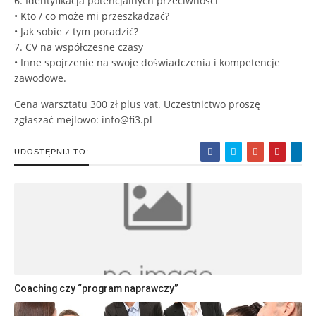
6. Identyfikacja potencjalnych przeciwności
• Kto / co może mi przeszkadzać?
• Jak sobie z tym poradzić?
7. CV na współczesne czasy
• Inne spojrzenie na swoje doświadczenia i kompetencje
zawodowe.
Cena warsztatu 300 zł plus vat. Uczestnictwo proszę
zgłaszać mejlowo: info@fi3.pl
UDOSTĘPNIJ TO:
Coaching czy “program naprawczy”