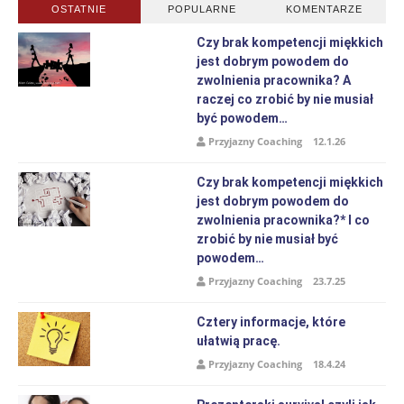
OSTATNIE
POPULARNE
KOMENTARZE
Czy brak kompetencji miękkich
jest dobrym powodem do
zwolnienia pracownika? A
raczej co zrobić by nie musiał
być powodem…
Przyjazny Coaching
12.1.26
Czy brak kompetencji miękkich
jest dobrym powodem do
zwolnienia pracownika?* I co
zrobić by nie musiał być
powodem…
Przyjazny Coaching
23.7.25
Cztery informacje, które
ułatwią pracę.
Przyjazny Coaching
18.4.24