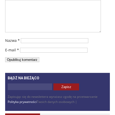
Nazwa
*
E-mail
*
BĄDŹ NA BIEŻĄCO
Zapisując się do newslettera wyrażasz zgodę na przetwarzanie
Polityka prywatności
Twoich danych osobowych |