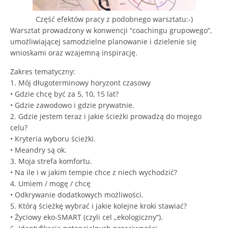
Część efektów pracy z podobnego warsztatu:-)
Warsztat prowadzony w konwencji “coachingu grupowego”,
umożliwiającej samodzielne planowanie i dzielenie się
wnioskami oraz wzajemną inspirację.
Zakres tematyczny:
1. Mój długoterminowy horyzont czasowy
• Gdzie chcę być za 5, 10, 15 lat?
• Gdzie zawodowo i gdzie prywatnie.
2. Gdzie jestem teraz i jakie ścieżki prowadzą do mojego
celu?
• Kryteria wyboru ścieżki.
• Meandry są ok.
3. Moja strefa komfortu.
• Na ile i w jakim tempie chce z niech wychodzić?
4. Umiem / mogę / chcę
• Odkrywanie dodatkowych możliwości.
5. Którą ścieżkę wybrać i jakie kolejne kroki stawiać?
• Życiowy eko-SMART (czyli cel „ekologiczny”).