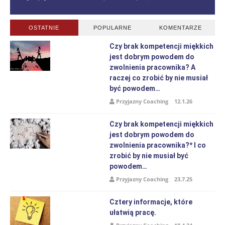
OSTATNIE
POPULARNE
KOMENTARZE
Czy brak kompetencji miękkich
jest dobrym powodem do
zwolnienia pracownika? A
raczej co zrobić by nie musiał
być powodem…
Przyjazny Coaching
12.1.26
Czy brak kompetencji miękkich
jest dobrym powodem do
zwolnienia pracownika?* I co
zrobić by nie musiał być
powodem…
Przyjazny Coaching
23.7.25
Cztery informacje, które
ułatwią pracę.