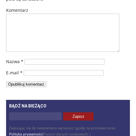
Komentarz
Nazwa
*
E-mail
*
BĄDŹ NA BIEŻĄCO
Zapisując się do newslettera wyrażasz zgodę na przetwarzanie
Polityka prywatności
Twoich danych osobowych |