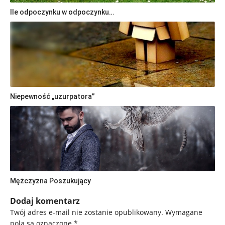
Ile odpoczynku w odpoczynku…
Niepewność „uzurpatora”
Mężczyzna Poszukujący
Dodaj komentarz
Twój adres e-mail nie zostanie opublikowany.
Wymagane
pola są oznaczone
*