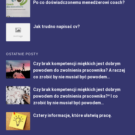
Po co doświadczonemu menedżerowi coach?
Jak trudno napisać cv?
OSTATNIE POSTY
Czy brak kompetencji miękkich jest dobrym
powodem do zwolnienia pracownika? A raczej
co zrobić by nie musiał być powodem…
Czy brak kompetencji miękkich jest dobrym
powodem do zwolnienia pracownika?* I co
zrobić by nie musiał być powodem…
Cztery informacje, które ułatwią pracę.