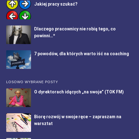
Jakiej pracy szukać?
Dlaczego pracownicy nie robią tego, co
powinni…*
7 powodów, dla których warto iść na coaching
LOSOWO WYBRANE POSTY
O dyrektorach idących „na swoje” (TOK FM)
Biorę rozwój w swoje ręce – zapraszam na
warsztat