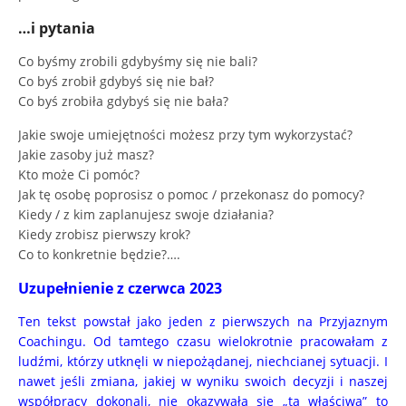
…i pytania
Co byśmy zrobili gdybyśmy się nie bali?
Co byś zrobił gdybyś się nie bał?
Co byś zrobiła gdybyś się nie bała?
Jakie swoje umiejętności możesz przy tym wykorzystać?
Jakie zasoby już masz?
Kto może Ci pomóc?
Jak tę osobę poprosisz o pomoc / przekonasz do pomocy?
Kiedy / z kim zaplanujesz swoje działania?
Kiedy zrobisz pierwszy krok?
Co to konkretnie będzie?….
Uzupełnienie z czerwca 2023
Ten tekst powstał jako jeden z pierwszych na Przyjaznym
Coachingu. Od tamtego czasu wielokrotnie pracowałam z
ludźmi, którzy utknęli w niepożądanej, niechcianej sytuacji. I
nawet jeśli zmiana, jakiej w wyniku swoich decyzji i naszej
współpracy dokonali, nie okazywała się „tą właściwą” to