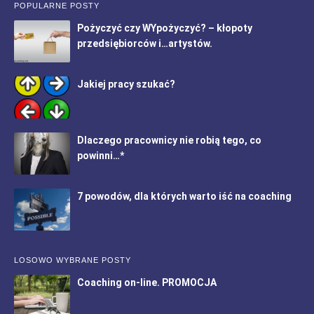
POPULARNE POSTY
Pożyczyć czy WYpożyczyć? – kłopoty
przedsiębiorców i…artystów.
Jakiej pracy szukać?
Dlaczego pracownicy nie robią tego, co
powinni…*
7 powodów, dla których warto iść na coaching
LOSOWO WYBRANE POSTY
Coaching on-line. PROMOCJA