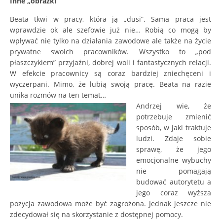
Inne „obrazki”
Beata tkwi w pracy, która ją „dusi”. Sama praca jest
wprawdzie ok ale szefowie już nie… Robią co mogą by
wpływać nie tylko na działania zawodowe ale także na życie
prywatne swoich pracowników. Wszystko to „pod
płaszczykiem” przyjaźni, dobrej woli i fantastycznych relacji.
W efekcie pracownicy są coraz bardziej zniechęceni i
wyczerpani. Mimo, że lubią swoją pracę. Beata na razie
unika rozmów na ten temat…
Andrzej wie, że
potrzebuje zmienić
sposób, w jaki traktuje
ludzi. Zdaje sobie
sprawę, że jego
emocjonalne wybuchy
nie pomagają
budować autorytetu a
jego coraz wyższa
pozycja zawodowa może być zagrożona. Jednak jeszcze nie
zdecydował się na skorzystanie z dostępnej pomocy.