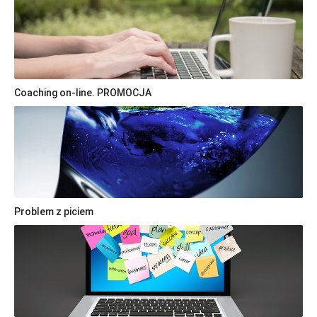
Coaching on-line. PROMOCJA
Problem z piciem