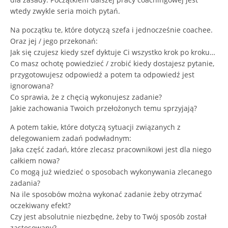
wtedy zwykle seria moich pytań.
Na początku te, które dotyczą szefa i jednocześnie coachee.
Oraz jej / jego przekonań:
Jak się czujesz kiedy szef dyktuje Ci wszystko krok po kroku…
Co masz ochotę powiedzieć / zrobić kiedy dostajesz pytanie,
przygotowujesz odpowiedź a potem ta odpowiedź jest
ignorowana?
Co sprawia, że z chęcią wykonujesz zadanie?
Jakie zachowania Twoich przełożonych temu sprzyjają?
A potem takie, które dotyczą sytuacji związanych z
delegowaniem zadań podwładnym:
Jaka część zadań, które zlecasz pracownikowi jest dla niego
całkiem nowa?
Co mogą już wiedzieć o sposobach wykonywania zlecanego
zadania?
Na ile sposobów można wykonać zadanie żeby otrzymać
oczekiwany efekt?
Czy jest absolutnie niezbędne, żeby to Twój sposób został
zastosowany?