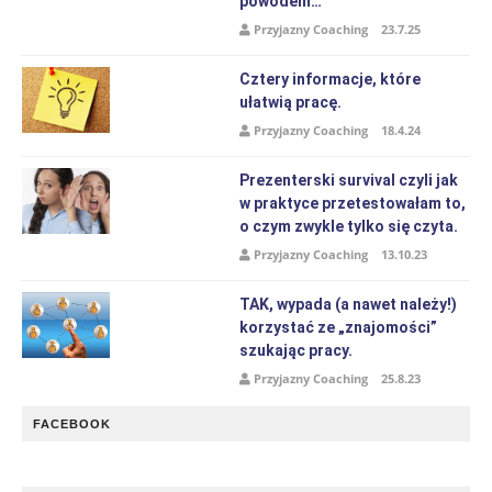
powodem…
Przyjazny Coaching
23.7.25
Cztery informacje, które
ułatwią pracę.
Przyjazny Coaching
18.4.24
Prezenterski survival czyli jak
w praktyce przetestowałam to,
o czym zwykle tylko się czyta.
Przyjazny Coaching
13.10.23
TAK, wypada (a nawet należy!)
korzystać ze „znajomości”
szukając pracy.
Przyjazny Coaching
25.8.23
FACEBOOK