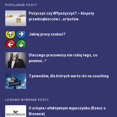
POPULARNE POSTY
Pożyczyć czy WYpożyczyć? – kłopoty
przedsiębiorców i…artystów.
Jakiej pracy szukać?
Dlaczego pracownicy nie robią tego, co
powinni…*
7 powodów, dla których warto iść na coaching
LOSOWO WYBRANE POSTY
O urlopie i efektywnym wypoczynku (Rzecz o
Biznesie)