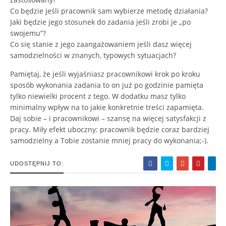
Co będzie jeśli pracownik sam wybierze metodę działania?
Jaki będzie jego stosunek do zadania jeśli zrobi je „po
swojemu”?
Co się stanie z jego zaangażowaniem jeśli dasz więcej
samodzielności w znanych, typowych sytuacjach?
Pamiętaj, że jeśli wyjaśniasz pracownikowi krok po kroku
sposób wykonania zadania to on już po godzinie pamięta
tylko niewielki procent z tego. W dodatku masz tylko
minimalny wpływ na to jakie konkretnie treści zapamięta.
Daj sobie – i pracownikowi – szansę na więcej satysfakcji z
pracy. Miły efekt uboczny: pracownik będzie coraz bardziej
samodzielny a Tobie zostanie mniej pracy do wykonania;-).
UDOSTĘPNIJ TO: