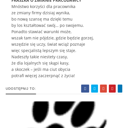
FRASZKA O ZMIANIE PRACODAWCY
Mnóstwo korzyści dla pracownika
ze zmiany firmy dzisiaj wynika,
bo nową szansę ma dzięki temu
by los kształtować swój… po swojemu.
Ponadto stawiać warunki może,
wszak tam nie pójdzie, gdzie będzie gorzej,
wszędzie się uczy, świat wciąż poznaje
więc specjalistą lepszym się staje.
Nadeszły takie niestety czasy,
że dla lojalnych się skąpi kasy,
a skoczek – jeśli ma ciut obycia
potrafi więcej zaczerpnąć z życia!
UDOSTĘPNIJ TO: