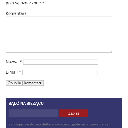
pola są oznaczone
*
Komentarz
Nazwa
*
E-mail
*
BĄDŹ NA BIEŻĄCO
Zapisując się do newslettera wyrażasz zgodę na przetwarzanie