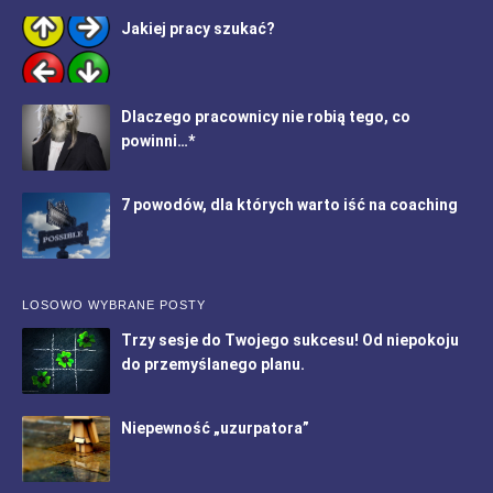
Jakiej pracy szukać?
Dlaczego pracownicy nie robią tego, co
powinni…*
7 powodów, dla których warto iść na coaching
LOSOWO WYBRANE POSTY
Trzy sesje do Twojego sukcesu! Od niepokoju
do przemyślanego planu.
Niepewność „uzurpatora”