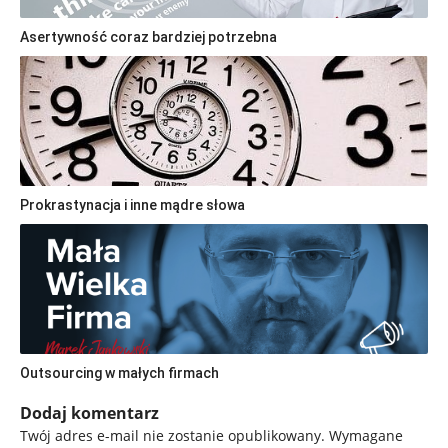
Asertywność coraz bardziej potrzebna
Prokrastynacja i inne mądre słowa
Outsourcing w małych firmach
Dodaj komentarz
Twój adres e-mail nie zostanie opublikowany.
Wymagane