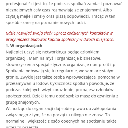
profesjonaliści jest to, że podczas spotkań zamiast poznawać
nieznajomych cały czas rozmawiają ze znajomymi. Albo
czytają mejle i sms-y oraz piszą odpowiedzi. Tracąc w ten
sposób szansę na poznanie nowych ludzi.
Gdzie rozwijać swoją sieć? Oprócz codziennych kontaktów w
pracy możesz budować kapitał społeczny w dwóch miejscach.
1. W organizacjach
Najlepiej uczyć się networkingu będąc członkiem
organizacji. Mam na myśli organizacje biznesowe,
stowarzyszenia specjalistyczne, organizacje non-profit itp.
Spotkania odbywają się tu regularnie, we w miarę stałym
gronie. Zwykle jest także osoba wprowadzająca, pomocna w
przełamywaniu lodów. Cykliczność spotkań powoduje, że
podczas kolejnych wizyt coraz lepiej poznajesz członków
społeczności. Dzięki temu dość szybko masz do czynienia z
grupą znajomych.
Wchodząc do organizacji daj sobie prawo do zakłopotania
związanego z tym, że na początku nikogo nie znasz. To
normalne i większość z osób obecnych na spotkaniu także
przez to przeszła.