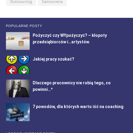
Outsourcing
Samoocena
POPULARNE POSTY
Pożyczyć czy WYpożyczyć? – kłopoty
przedsiębiorców i…artystów.
Jakiej pracy szukać?
Dlaczego pracownicy nie robią tego, co
powinni…*
7 powodów, dla których warto iść na coaching