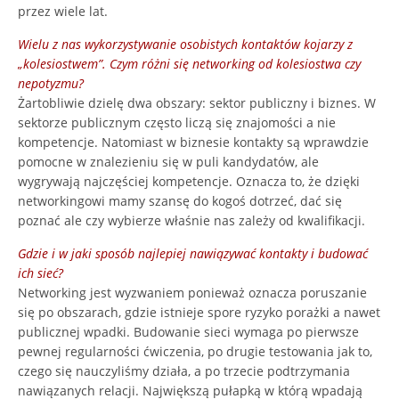
przez wiele lat.
Wielu z nas wykorzystywanie osobistych kontaktów kojarzy z
„kolesiostwem”. Czym różni się networking od kolesiostwa czy
nepotyzmu?
Żartobliwie dzielę dwa obszary: sektor publiczny i biznes. W
sektorze publicznym często liczą się znajomości a nie
kompetencje. Natomiast w biznesie kontakty są wprawdzie
pomocne w znalezieniu się w puli kandydatów, ale
wygrywają najczęściej kompetencje. Oznacza to, że dzięki
networkingowi mamy szansę do kogoś dotrzeć, dać się
poznać ale czy wybierze właśnie nas zależy od kwalifikacji.
Gdzie i w jaki sposób najlepiej nawiązywać kontakty i budować
ich sieć?
Networking jest wyzwaniem ponieważ oznacza poruszanie
się po obszarach, gdzie istnieje spore ryzyko porażki a nawet
publicznej wpadki. Budowanie sieci wymaga po pierwsze
pewnej regularności ćwiczenia, po drugie testowania jak to,
czego się nauczyliśmy działa, a po trzecie podtrzymania
nawiązanych relacji. Największą pułapką w którą wpadają