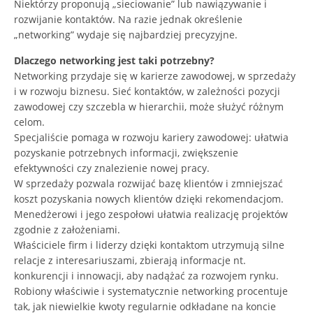
Niektórzy proponują „sieciowanie” lub nawiązywanie i
rozwijanie kontaktów. Na razie jednak określenie
„networking” wydaje się najbardziej precyzyjne.
Dlaczego networking jest taki potrzebny?
Networking przydaje się w karierze zawodowej, w sprzedaży
i w rozwoju biznesu. Sieć kontaktów, w zależności pozycji
zawodowej czy szczebla w hierarchii, może służyć różnym
celom.
Specjaliście pomaga w rozwoju kariery zawodowej: ułatwia
pozyskanie potrzebnych informacji, zwiększenie
efektywności czy znalezienie nowej pracy.
W sprzedaży pozwala rozwijać bazę klientów i zmniejszać
koszt pozyskania nowych klientów dzięki rekomendacjom.
Menedżerowi i jego zespołowi ułatwia realizację projektów
zgodnie z założeniami.
Właściciele firm i liderzy dzięki kontaktom utrzymują silne
relacje z interesariuszami, zbierają informacje nt.
konkurencji i innowacji, aby nadążać za rozwojem rynku.
Robiony właściwie i systematycznie networking procentuje
tak, jak niewielkie kwoty regularnie odkładane na koncie