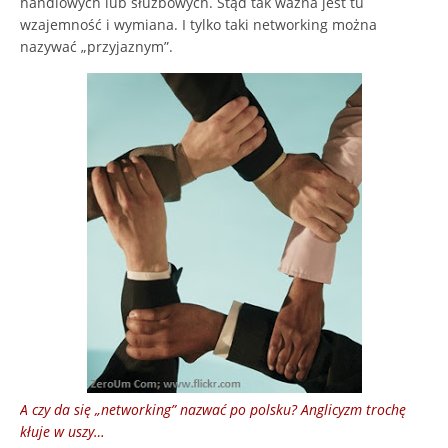
handlowych lub służbowych. Stąd tak ważna jest tu
wzajemność i wymiana. I tylko taki networking można
nazywać „przyjaznym”.
A czy da się „networking” nazwać po polsku? Anglicyzm trochę
kłuje w uszy…