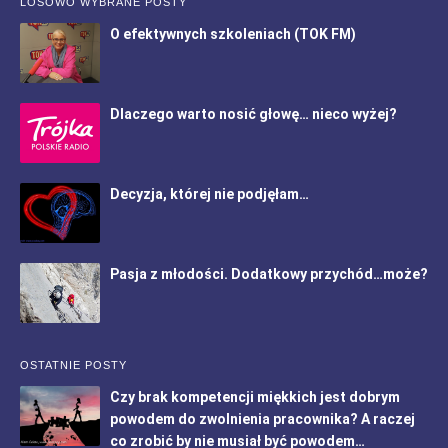
LOSOWO WYBRANE POSTY
O efektywnych szkoleniach (TOK FM)
Dlaczego warto nosić głowę… nieco wyżej?
Decyzja, której nie podjęłam…
Pasja z młodości. Dodatkowy przychód…może?
OSTATNIE POSTY
Czy brak kompetencji miękkich jest dobrym
powodem do zwolnienia pracownika? A raczej
co zrobić by nie musiał być powodem…