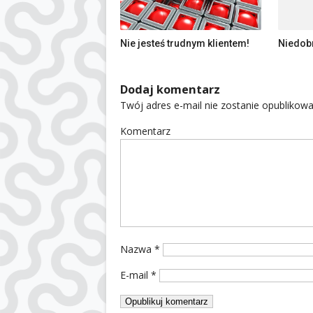
Nie jesteś trudnym klientem!
Niedobr
Dodaj komentarz
Twój adres e-mail nie zostanie opublikowa
Komentarz
Nazwa
*
E-mail
*