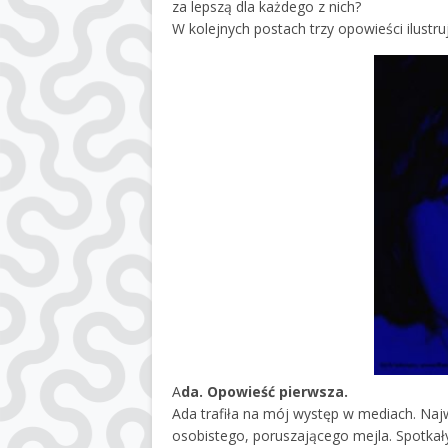
za lepszą dla każdego z nich?
W kolejnych postach trzy opowieści ilustru
A
da. Opowieść pierwsza.
Ada trafiła na mój występ w mediach. Naj
osobistego, poruszającego mejla. Spotkał