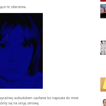
jące te zdarzenia.
wyraźniej wzbudziłam zaufanie bo napisała do mnie
yśmy się na sesję zerową.