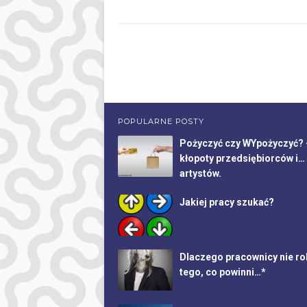
POPULARNE POSTY
Pożyczyć czy WYpożyczyć? 
kłopoty przedsiębiorców i…
artystów.
Jakiej pracy szukać?
Dlaczego pracownicy nie ro
tego, co powinni…*